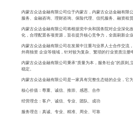
内蒙古众达金融有限公司位于内蒙古，内蒙古众达金融有限公司
服务、金融咨询、理财咨询、保险代理、信托服务、融资租
内蒙古众达金融有限公司将根据党中央和国务院对企业深化
化，合理配置各项资源，旨在提升核心竞争力，全面刷新企
内蒙古众达金融有限公司在发展中注重与业界人士合作交流，
外商独资 企业等领域，针对较为复杂、繁琐的行业资质注册
内蒙古众达金融有限公司秉承“质量为本，服务社会”的原则
稳定。
内蒙古众达金融有限公司是一家具有完整生态链的企业，它
核心价值：尊重、诚信、推崇、感恩、合作
经营理念：客户、诚信、专业、团队、成功
服务理念：真诚、专业、精准、周全、可靠