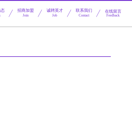
动态
招商加盟
诚聘英才
联系我们
在线留言
s
Join
Job
Contact
Feedback